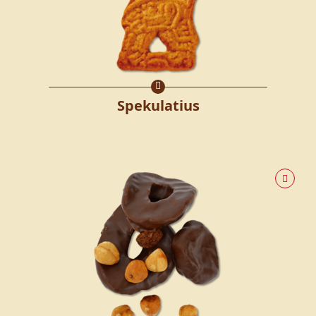
Spekulatius