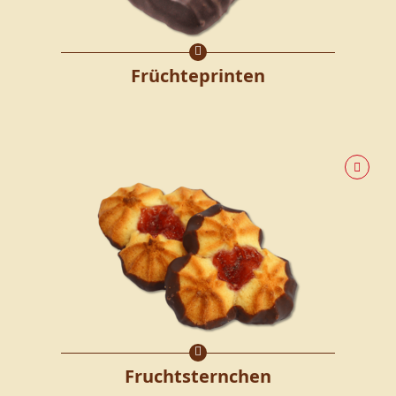
Früchteprinten
Fruchtsternchen